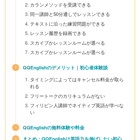
カランメソッドを受講できる
同一講師と50分通しでレッスンできる
テキストに沿った練習問題ができる
レッスン履歴を録画できる
スカイプかレッスンルームが選べる
スカイプかレッスンルームが選べる
QQEnglishのデメリット｜初心者体験談
タイミングによってはキャンセル料金が取ら
れる
フリートークのカリキュラムがない
フィリピン人講師でネイティブ英語が学べな
い
QQEnglishの無料体験や料金
まとめ：QQEnglishは英語力を伸ばしたい初心