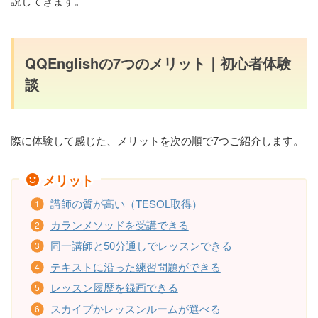
説してきます。
QQEnglishの7つのメリット｜初心者体験
談
際に体験して感じた、メリットを次の順で7つご紹介します。
メリット
講師の質が高い（TESOL取得）
カランメソッドを受講できる
同一講師と50分通しでレッスンできる
テキストに沿った練習問題ができる
レッスン履歴を録画できる
スカイプかレッスンルームが選べる