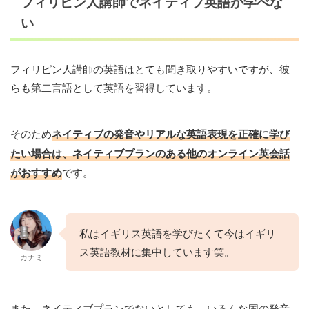
フィリピン人講師でネイティブ英語が学べな
い
フィリピン人講師の英語はとても聞き取りやすいですが、彼
らも第二言語として英語を習得しています。
そのため
ネイティブの発音やリアルな英語表現を正確に学び
たい場合は、ネイティブプランのある他のオンライン英会話
がおすすめ
です。
私はイギリス英語を学びたくて今はイギリ
ス英語教材に集中しています笑。
カナミ
また、ネイティブプランでないとしても、いろんな国の発音