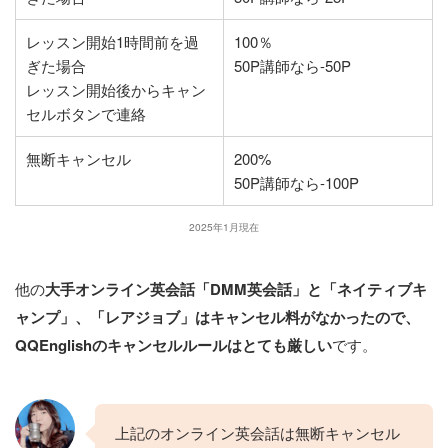
レッスン開始1時間前を過
100％
ぎた場合
50P講師なら-50P
レッスン開始後からキャン
セルボタンで連絡
無断キャンセル
200%
50P講師なら-100P
2025年1月現在
他の
大手オンライン英会話「DMM英会話」と「ネイティブキ
ャンプ」
、
「
レアジョブ
」
はキャンセル料がなかったので、
QQEnglishのキャンセルルールはとても厳しい
です。
上記のオンライン英会話は無断キャンセル