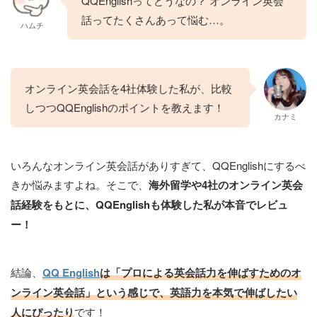
QQEnglishってどうなの？ オンライン英会
話ってたくさんあって悩む…。
ハムチ
オンライン英会話を4社体験した私が、比較
しつつQQEnglishのポイントを教えます！
カナミ
いろんなオンライン英会話がありすぎて、QQEnglishにするべ
きか悩みますよね。そこで、
海外留学や4社のオンライン英会
話経験をもとに、QQEnglishも体験した私が本音でレビュ
ー！
結論、
QQ English
は「プロによる英会話力を伸ばすためのオ
ンライン英会話」という感じで、英語力を本気で伸ばしたい
人にぴったり
です！