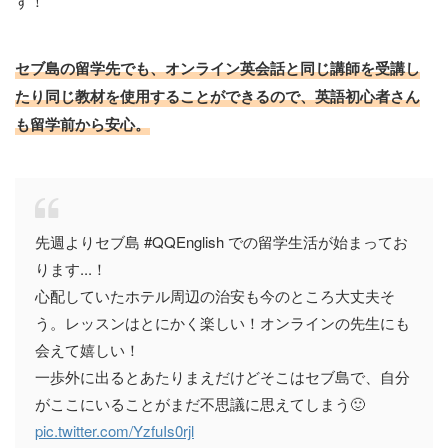
す！
セブ島の留学先でも、オンライン英会話と同じ講師を受講し
たり同じ教材を使用することができるので、英語初心者さん
も留学前から安心。
先週よりセブ島 #QQEnglish での留学生活が始まってお
ります...！
心配していたホテル周辺の治安も今のところ大丈夫そ
う。レッスンはとにかく楽しい！オンラインの先生にも
会えて嬉しい！
一歩外に出るとあたりまえだけどそこはセブ島で、自分
がここにいることがまだ不思議に思えてしまう🙂
pic.twitter.com/YzfuIs0rjl