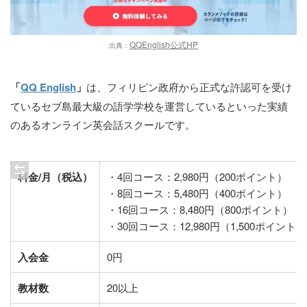
QQEnglish公式HP
出典：
「
QQ English
」
は、フィリピン政府から正式な許認可を受け
ているセブ島最大級の語学学校を運営しているといった実績
のあるオンライン英会話スクールです。
料金/月（税込）
・4回コース：2,980円（200ポイント）
・8回コース：5,480円（400ポイント）
・16回コース：8,480円（800ポイント）
・30回コース：12,980円（1,500ポイント）
入会金
0円
教材数
20以上