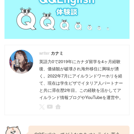
カナミ
英語力0で2019年にカナダ留学を4ヶ月経験
後、価値観が破壊され海外移住に興味が湧
く。2022年7月にアイルランドワーホリを経
て、現在は学生ビザでイタリア人パートナー
と共に滞在歴2年目。この経験を活かしてア
イルランド情報ブログやYouTubeを運営中。