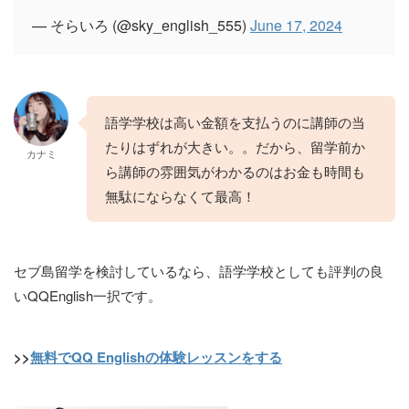
— そらいろ (@sky_english_555)
June 17, 2024
語学学校は高い金額を支払うのに講師の当
たりはずれが大きい。。だから、留学前か
カナミ
ら講師の雰囲気がわかるのはお金も時間も
無駄にならなくて最高！
セブ島留学を検討しているなら、語学学校としても評判の良
いQQEnglish一択です。
>>
無料でQQ Englishの体験レッスンをする