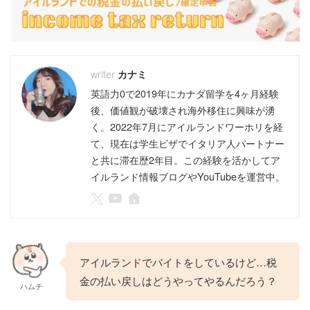
カナミ
英語力0で2019年にカナダ留学を4ヶ月経験
後、価値観が破壊され海外移住に興味が湧
く。2022年7月にアイルランドワーホリを経
て、現在は学生ビザでイタリア人パートナー
と共に滞在歴2年目。この経験を活かしてア
イルランド情報ブログやYouTubeを運営中。
アイルランドでバイトをしているけど…税
金の払い戻しはどうやってやるんだろう？
ハムチ