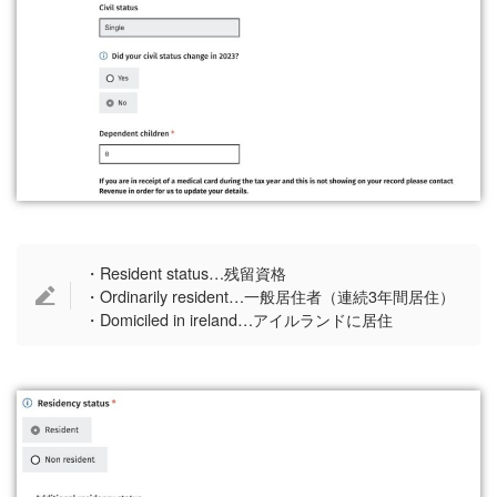
・Resident status…残留資格
・Ordinarily resident…一般居住者（連続3年間居住）
・Domiciled in ireland…アイルランドに居住