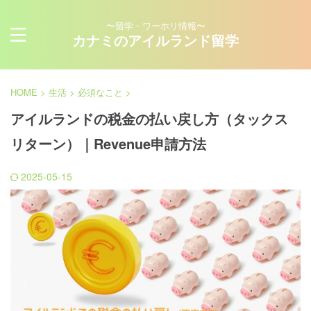
〜留学・ワーホリ情報〜
カナミのアイルランド留学
HOME
>
生活
>
必須なこと
>
アイルランドの税金の払い戻し方（タックス
リターン）｜Revenue申請方法
2025-05-15