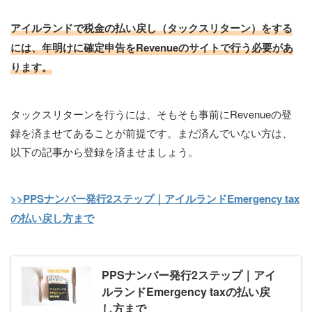
アイルランドで税金の払い戻し（タックスリターン）をする
には、年明けに確定申告をRevenueのサイトで行う必要があ
ります。
タックスリターンを行うには、そもそも事前にRevenueの登
録を済ませてあることが前提です。まだ済んでいない方は、
以下の記事から登録を済ませましょう。
>>PPSナンバー発行2ステップ｜アイルランドEmergency tax
の払い戻し方まで
PPSナンバー発行2ステップ｜アイ
ルランドEmergency taxの払い戻
し方まで