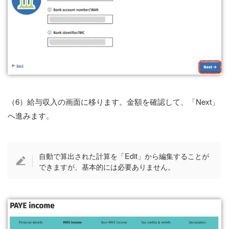
（6）給与収入の画面に移ります。金額を確認して、「Next」
へ進みます。
自動で算出された計算を「Edit」から編集することが
できますが、基本的には必要ありません。