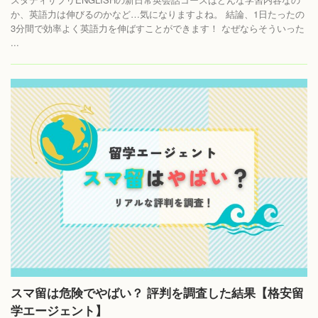
か、英語力は伸びるのかなど…気になりますよね。 結論、1日たったの
3分間で効率よく英語力を伸ばすことができます！ なぜならそういった
...
スマ留は危険でやばい？ 評判を調査した結果【格安留
学エージェント】