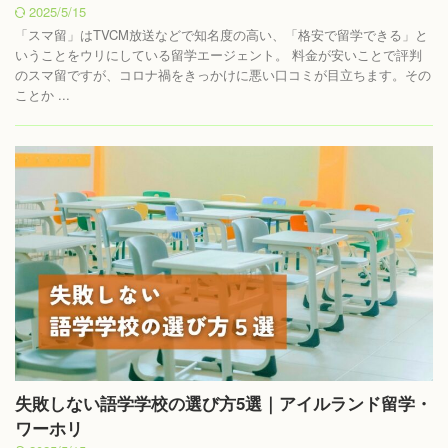
2025/5/15
「スマ留」はTVCM放送などで知名度の高い、「格安で留学できる」と
いうことをウリにしている留学エージェント。 料金が安いことで評判
のスマ留ですが、コロナ禍をきっかけに悪い口コミが目立ちます。その
ことか ...
失敗しない語学学校の選び方5選｜アイルランド留学・
ワーホリ