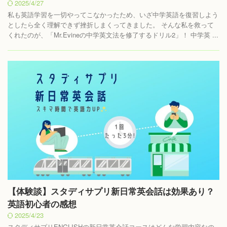
2025/4/27
私も英語学習を一切やってこなかったため、いざ中学英語を復習しよう
としたら全く理解できず挫折しまくってきました。 そんな私を救って
くれたのが、「Mr.Evineの中学英文法を修了するドリル2」！ 中学英 ...
【体験談】スタディサプリ新日常英会話は効果あり？
英語初心者の感想
2025/4/23
スタディサプリENGLISHの新日常英会話コースはどんな学習内容なの