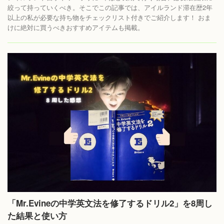
絞って持っていくべき。そこでこの記事では、アイルランド滞在歴2年
以上の私が必要な持ち物をチェックリスト付きでご紹介します！ おま
けに絶対に買うべきおすすめアイテムも掲載。
「Mr.Evineの中学英文法を修了するドリル2」を8周し
た結果と使い方