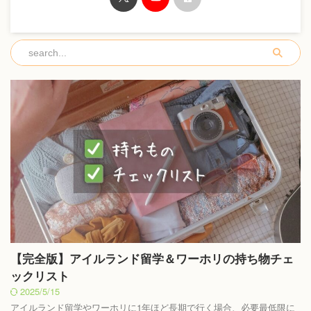
【完全版】アイルランド留学＆ワーホリの持ち物チェ
ックリスト
2025/5/15
アイルランド留学やワーホリに1年ほど長期で行く場合、必要最低限に