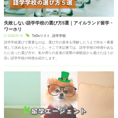
失敗しない語学学校の選び方5選｜アイルランド留学・
ワーホリ
2025/5/15
ToDoリスト
,
語学学校
語学学校選びで重要なのは、選び方の基本を理解したうえで何を一番重
視して決めるかということ。そこで本記事では、語学学校の特徴やあな
たに合った選び方や、私や周りの友達の実際の体験談から避けたほうが
良い語学学校の特徴を紹介します。