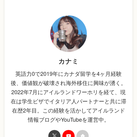
カナミ
英語力0で2019年にカナダ留学を4ヶ月経験
後、価値観が破壊され海外移住に興味が湧く。
2022年7月にアイルランドワーホリを経て、現
在は学生ビザでイタリア人パートナーと共に滞
在歴2年目。この経験を活かしてアイルランド
情報ブログやYouTubeを運営中。