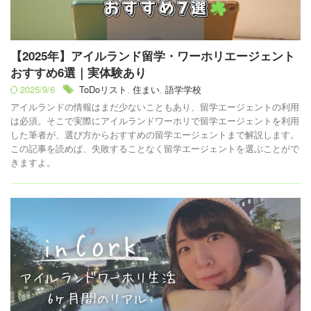
【2025年】アイルランド留学・ワーホリエージェント
おすすめ6選｜実体験あり
2025/9/6
ToDoリスト
,
住まい
,
語学学校
アイルランドの情報はまだ少ないこともあり、留学エージェントの利用
は必須。そこで実際にアイルランドワーホリで留学エージェントを利用
した筆者が、選び方からおすすめの留学エージェントまで解説します。
この記事を読めば、失敗することなく留学エージェントを選ぶことがで
きますよ。