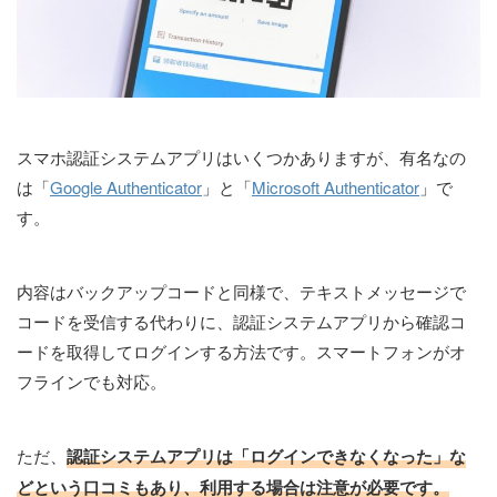
スマホ認証システムアプリはいくつかありますが、有名なの
は「
Google Authenticator
」と「
Microsoft Authenticator
」で
す。
内容はバックアップコードと同様で、テキストメッセージで
コードを受信する代わりに、認証システムアプリから確認コ
ードを取得してログインする方法です。スマートフォンがオ
フラインでも対応。
ただ、
認証システムアプリは「ログインできなくなった」な
どという口コミもあり、利用する場合は注意が必要です。