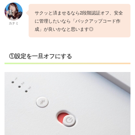
サクッと済ませるなら2段階認証オフ、安全
に管理したいなら「バックアップコード作
カナミ
成」が良いかなと思います◎
①設定を一旦オフにする