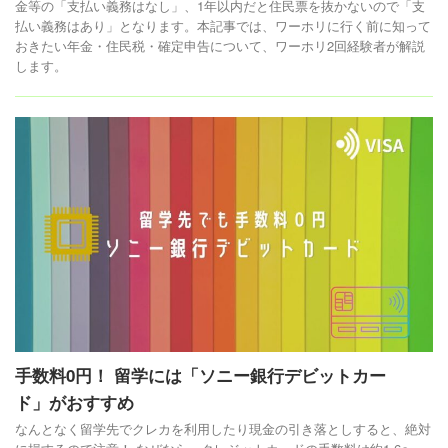
金等の「支払い義務はなし」、1年以内だと住民票を抜かないので「支
払い義務はあり」となります。本記事では、ワーホリに行く前に知って
おきたい年金・住民税・確定申告について、ワーホリ2回経験者が解説
します。
手数料0円！ 留学には「ソニー銀行デビットカー
ド」がおすすめ
なんとなく留学先でクレカを利用したり現金の引き落としすると、絶対