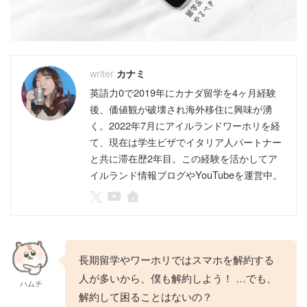
カナミ
英語力0で2019年にカナダ留学を4ヶ月経験
後、価値観が破壊され海外移住に興味が湧
く。2022年7月にアイルランドワーホリを経
て、現在は学生ビザでイタリア人パートナー
と共に滞在歴2年目。この経験を活かしてア
イルランド情報ブログやYouTubeを運営中。
長期留学やワーホリではスマホを解約する
人が多いから、僕も解約しよう！ …でも、
ハムチ
解約して困ることはないの？