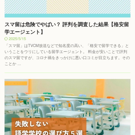
スマ留は危険でやばい？ 評判を調査した結果【格安留
学エージェント】
2025/5/15
「スマ留」はTVCM放送などで知名度の高い、「格安で留学できる」と
いうことをウリにしている留学エージェント。 料金が安いことで評判
のスマ留ですが、コロナ禍をきっかけに悪い口コミが目立ちます。その
ことか ...