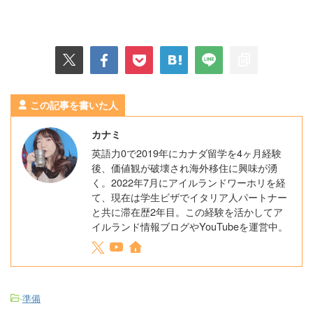
この記事を書いた人
カナミ
英語力0で2019年にカナダ留学を4ヶ月経験
後、価値観が破壊され海外移住に興味が湧
く。2022年7月にアイルランドワーホリを経
て、現在は学生ビザでイタリア人パートナー
と共に滞在歴2年目。この経験を活かしてア
イルランド情報ブログやYouTubeを運営中。
-
準備