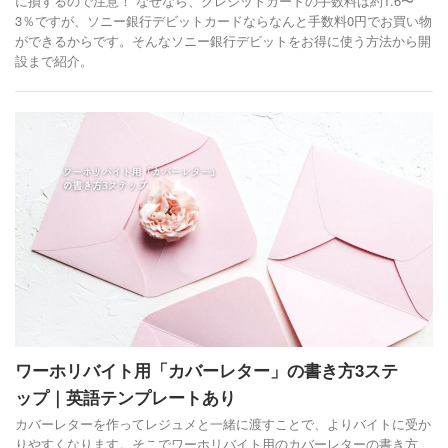
に損するので注意！ なぜなら、クレジットカードの手数料は約1.6〜
3％ですが、ソニー銀行デビットカードならなんと手数料0円でお買い物
ができるからです。そんなソニー銀行デビットをお得に使う方法から開
設まで紹介。
ワーホリバイト用「カバーレター」の書き方3ステ
ップ｜英語テンプレートあり
カバーレターを作ってレジュメと一緒に渡すことで、よりバイトに受か
りやすくなります。そこでワーホリバイト用のカバーレターの書き方