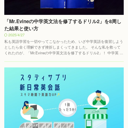
「Mr.Evineの中学英文法を修了するドリル2」を8周し
た結果と使い方
2025/4/27
私も英語学習を一切やってこなかったため、いざ中学英語を復習しよう
としたら全く理解できず挫折しまくってきました。 そんな私を救って
くれたのが、「Mr.Evineの中学英文法を修了するドリル2」！ 中学英 ...