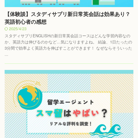
【体験談】スタディサプリ新日常英会話は効果あり？
英語初心者の感想
2025/4/23
スタディサプリENGLISHの新日常英会話コースはどんな学習内容なの
か、英語力は伸びるのかなど…気になりますよね。 結論、1日たったの
3分間で効率よく英語力を伸ばすことができます！ なぜならそういった
...