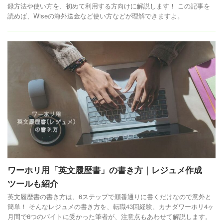
録方法や使い方を、初めて利用する方向けに解説します！ この記事を
読めば、Wiseの海外送金など使い方などが理解できますよ。
ワーホリ用「英文履歴書」の書き方｜レジュメ作成
ツールも紹介
英文履歴書の書き方は、6ステップで順番通りに書くだけなので意外と
簡単！ そんなレジュメの書き方を、転職43回経験、カナダワーホリ4ヶ
月間で6つのバイトに受かった筆者が、注意点もあわせて解説します。