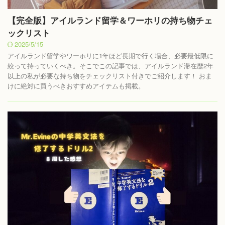
【完全版】アイルランド留学＆ワーホリの持ち物チェ
ックリスト
2025/5/15
アイルランド留学やワーホリに1年ほど長期で行く場合、必要最低限に
絞って持っていくべき。そこでこの記事では、アイルランド滞在歴2年
以上の私が必要な持ち物をチェックリスト付きでご紹介します！ おま
けに絶対に買うべきおすすめアイテムも掲載。