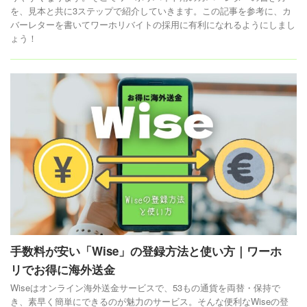
を、見本と共に3ステップで紹介していきます。この記事を参考に、カ
バーレターを書いてワーホリバイトの採用に有利になれるようにしまし
ょう！
手数料が安い「Wise」の登録方法と使い方｜ワーホ
リでお得に海外送金
Wiseはオンライン海外送金サービスで、53もの通貨を両替・保持で
き、素早く簡単にできるのが魅力のサービス。そんな便利なWiseの登