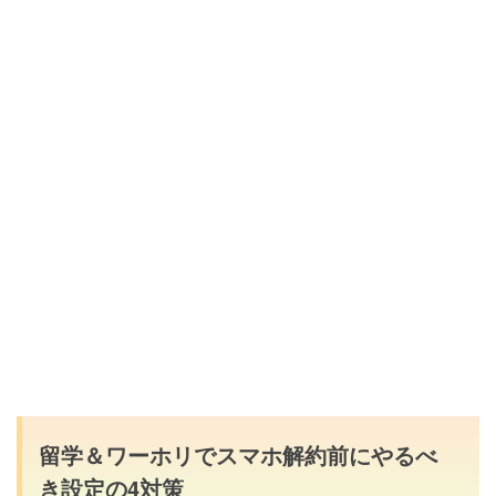
留学＆ワーホリでスマホ解約前にやるべ
き設定の4対策