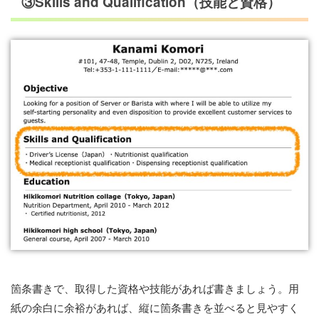
③Skills and Qualification（技能と資格）
箇条書きで、取得した資格や技能があれば書きましょう。用
紙の余白に余裕があれば、縦に箇条書きを並べると見やすく