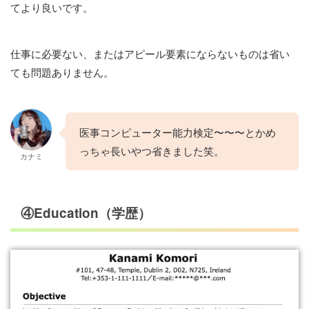
てより良いです。
仕事に必要ない、またはアピール要素にならないものは省い
ても問題ありません。
医事コンピューター能力検定〜〜〜とかめ
っちゃ長いやつ省きました笑。
カナミ
④Education（学歴）