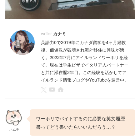
カナミ
英語力0で2019年にカナダ留学を4ヶ月経験
後、価値観が破壊され海外移住に興味が湧
く。2022年7月にアイルランドワーホリを経
て、現在は学生ビザでイタリア人パートナー
と共に滞在歴2年目。この経験を活かしてア
イルランド情報ブログやYouTubeを運営中。
ワーホリでバイトするのに必要な英文履歴
書ってどう書いたらいいんだろう…？
ハムチ