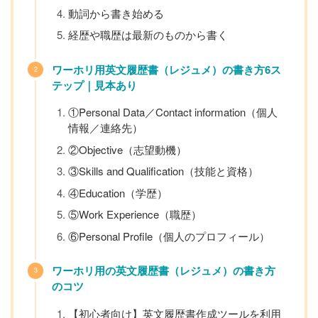
動詞から書き始める
経歴や職歴は最新のものから書く
ワーホリ用英文履歴書（レジュメ）の書き方6ス
テップ｜見本あり
①Personal Data／Contact information（個人
情報／連絡先）
②Objective（志望動機）
③Skills and Qualification（技能と資格）
④Education（学歴）
⑤Work Experience（職歴）
⑥Personal Profile（個人のプロフィール）
ワーホリ用の英文履歴書（レジュメ）の書き方
のコツ
【初心者向け】英文履歴書作成ツールを利用