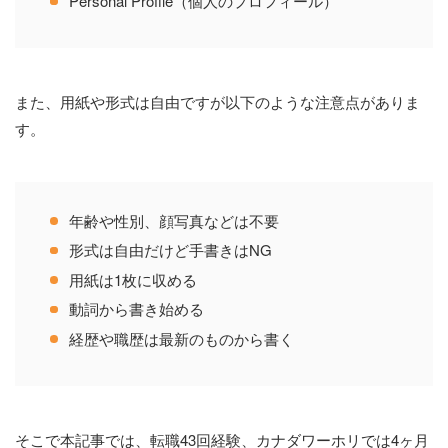
Personal Profile（個人のプロフィール）
また、用紙や形式は自由ですが以下のような注意点がありま
す。
年齢や性別、顔写真などは不要
形式は自由だけど手書きはNG
用紙は1枚に収める
動詞から書き始める
経歴や職歴は最新のものから書く
そこで本記事では、転職43回経験、カナダワーホリでは4ヶ月