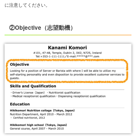
に注意してください。
②Objective（志望動機）