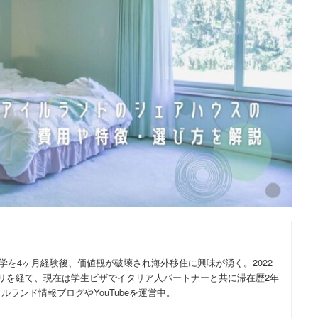
留学を4ヶ月経験後、価値観が破壊され海外移住に興味が湧く。2022
リを経て、現在は学生ビザでイタリア人パートナーと共に滞在歴2年
ランド情報ブログやYouTubeを運営中。