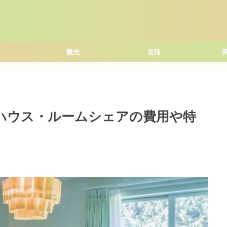
観光
生活
ハウス・ルームシェアの費用や特