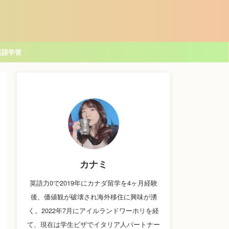
英語学習
カナミ
英語力0で2019年にカナダ留学を4ヶ月経験
後、価値観が破壊され海外移住に興味が湧
く。2022年7月にアイルランドワーホリを経
て、現在は学生ビザでイタリア人パートナー