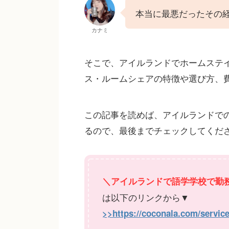
本当に最悪だったその経験
カナミ
そこで、アイルランドでホームステ
ス・ルームシェアの特徴や選び方、
この記事を読めば、アイルランドで
るので、最後までチェックしてくだ
＼アイルランドで語学学校で勤
は以下のリンクから▼
>>https://coconala.com/servic