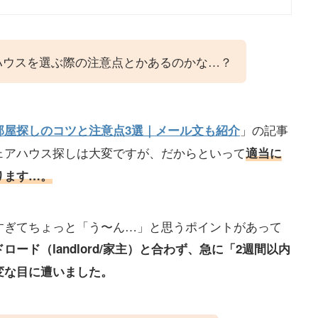
ハウスを選ぶ際の注意点とかあるのかな…？
」の記事
部屋探しのコツと注意点3選｜メール文も紹介
ェアハウス探しは大変ですが、だからといって
適当に
ります…。
すぎてちょっと「う〜ん…」と思うポイントがあって
ロード（landlord/家主）と合わず、急に「2週間以内
変な目に遭いました。