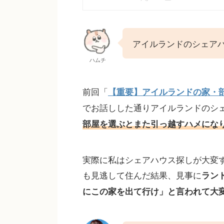
アイルランドのシェア
ハムチ
前回「
【重要】アイルランドの家・
でお話しした通りアイルランドのシ
部屋を選ぶとまた引っ越すハメにな
実際に私はシェアハウス探しが大変
も見逃して住んだ結果、見事に
ランド
にこの家を出て行け」と言われて大