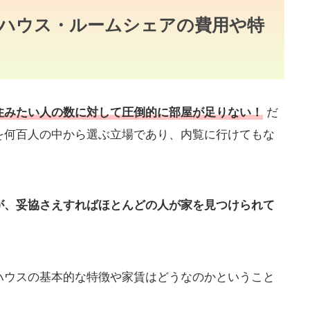
ハウス・ルームシェアの費用や特
だ
住みたい人の数に対して圧倒的に部屋が足りない！
を何百人の中から選ぶ立場であり、内覧に行けてもな
。
が、妥協さえすれば
ほとんどの人
が家を見つけられて
ハウスの基本的な特徴や家賃はどうなのかということ