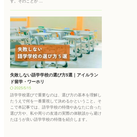
す。そのことか ...
失敗しない語学学校の選び方5選｜アイルラン
ド留学・ワーホリ
2025/5/15
語学学校選びで重要なのは、選び方の基本を理解し
たうえで何を一番重視して決めるかということ。そ
こで本記事では、語学学校の特徴やあなたに合った
選び方や、私や周りの友達の実際の体験談から避け
たほうが良い語学学校の特徴を紹介します。