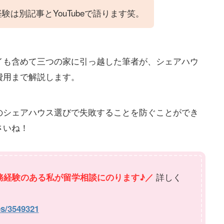
は別記事とYouTubeで語ります笑。
イも含めて三つの家に引っ越した筆者が、シェアハウ
費用まで解説します。
のシェアハウス選びで失敗することを防ぐことができ
さいね！
詳しく
務経験のある私が留学相談にのります♪／
es/3549321