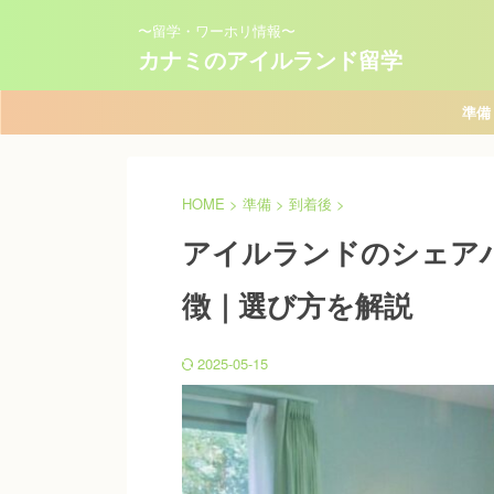
〜留学・ワーホリ情報〜
カナミのアイルランド留学
準備
HOME
>
準備
>
到着後
>
アイルランドのシェア
徴｜選び方を解説
2025-05-15