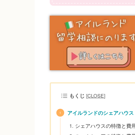
もくじ
[
CLOSE
]
アイルランドのシェアハウス
シェアハウスの特徴と費