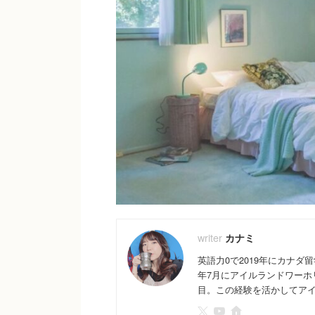
カナミ
英語力0で2019年にカナダ
年7月にアイルランドワーホ
目。この経験を活かしてアイル