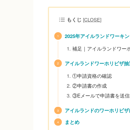
もくじ
[
CLOSE
]
2025年アイルランドワーキ
補足｜アイルランドワー
アイルランドワーホリビザ抽選
①申請資格の確認
②申請書の作成
③Eメールで申請書を送信
アイルランドのワーホリビザ
まとめ