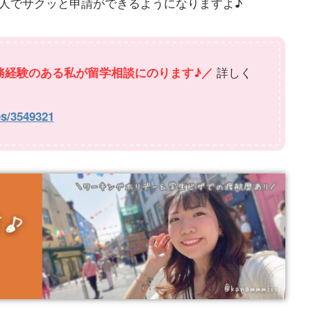
1人でサクッと申請ができるようになりますよ♪
詳しく
務経験のある私が留学相談にのります♪／
es/3549321