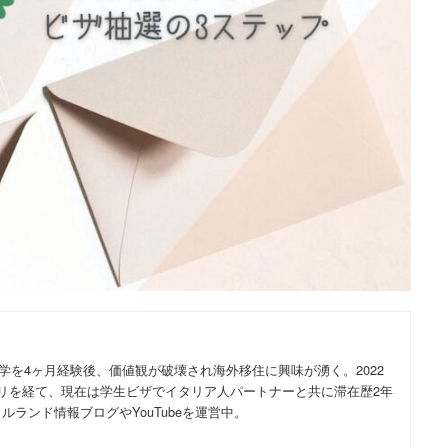
留学を4ヶ月経験後、価値観が破壊され海外移住に興味が湧く。2022
リを経て、現在は学生ビザでイタリア人パートナーと共に滞在歴2年
ランド情報ブログやYouTubeを運営中。