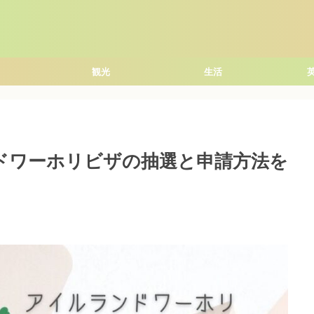
観光
生活
ンドワーホリビザの抽選と申請方法を