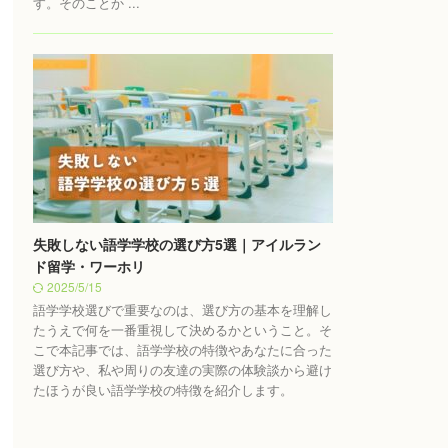
す。そのことか ...
失敗しない語学学校の選び方5選｜アイルラン
ド留学・ワーホリ
2025/5/15
語学学校選びで重要なのは、選び方の基本を理解し
たうえで何を一番重視して決めるかということ。そ
こで本記事では、語学学校の特徴やあなたに合った
選び方や、私や周りの友達の実際の体験談から避け
たほうが良い語学学校の特徴を紹介します。