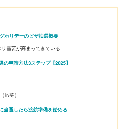
ングホリデーのビザ抽選概要
ホリ需要が高まってきている
の申請方法3ステップ【2025】
（応募）
に当選したら渡航準備を始める