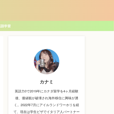
英語学習
カナミ
英語力0で2019年にカナダ留学を4ヶ月経験
後、価値観が破壊され海外移住に興味が湧
く。2022年7月にアイルランドワーホリを経
て、現在は学生ビザでイタリア人パートナー