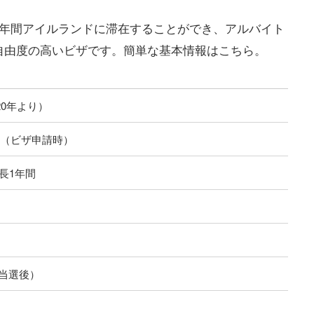
1年間アイルランドに滞在することができ、アルバイト
自由度の高いビザです。簡単な基本情報はこちら。
020年より）
0歳（ビザ申請時）
長1年間
円（当選後）