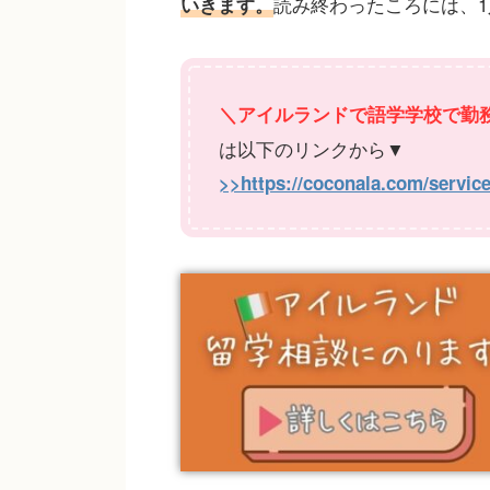
読み終わったころには、
いきます。
＼アイルランドで語学学校で勤
は以下のリンクから▼
>>https://coconala.com/servic