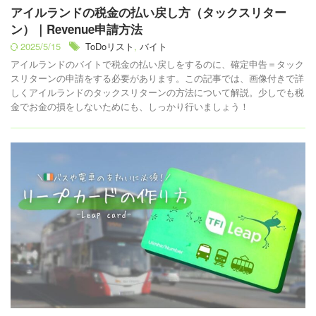
アイルランドの税金の払い戻し方（タックスリター
ン）｜Revenue申請方法
2025/5/15
ToDoリスト
,
バイト
アイルランドのバイトで税金の払い戻しをするのに、確定申告＝タック
スリターンの申請をする必要があります。この記事では、画像付きで詳
しくアイルランドのタックスリターンの方法について解説。少しでも税
金でお金の損をしないためにも、しっかり行いましょう！