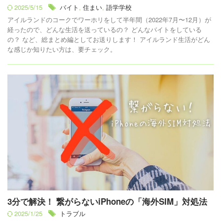
2025/5/15
バイト
,
住まい
,
語学学校
アイルランドのコークでワーホリをして半年間（2022年7月〜12月）が
経ったので、どんな生活を送っているの？ どんなバイトをしている
の？ など、総まとめ編としてお送りします！ アイルランド生活がどん
な感じか知りたい方は、要チェック。
3分で解決！ 繋がらないiPhoneの「海外SIM」対処法
2025/1/25
トラブル