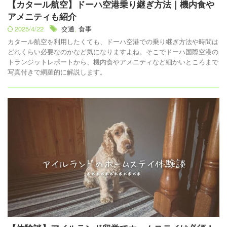
【カタール航空】ドーハ空港乗り継ぎ方法｜機内食や
アメニティも紹介
2025/4/22
交通
,
食事
カタール航空を利用したくても、ドーハ空港での乗り継ぎ方法や時間は
どれくらい必要なのかなど気になりますよね。そこでドーハ国際空港の
トランジットレポートから、機内食やアメニティなど細かいところまで
写真付きで網羅的に解説します。