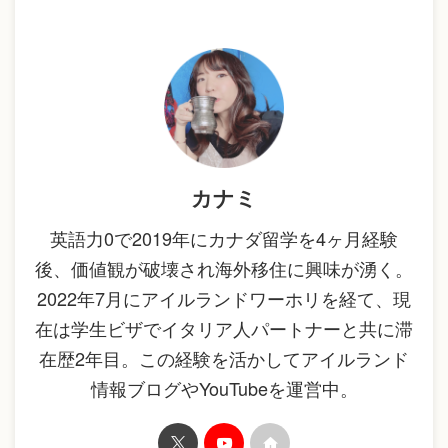
カナミ
英語力0で2019年にカナダ留学を4ヶ月経験
後、価値観が破壊され海外移住に興味が湧く。
2022年7月にアイルランドワーホリを経て、現
在は学生ビザでイタリア人パートナーと共に滞
在歴2年目。この経験を活かしてアイルランド
情報ブログやYouTubeを運営中。