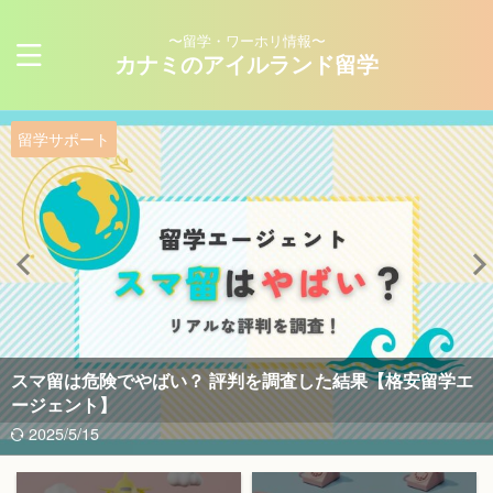
〜留学・ワーホリ情報〜
カナミのアイルランド留学
留学サポート
スマ留は危険でやばい？ 評判を調査した結果【格安留学エ
ージェント】
2025/5/15