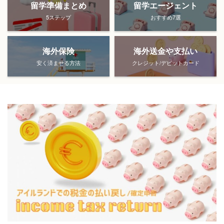
留学準備まとめ
留学エージェント
5ステップ
おすすめ7選
海外保険
海外送金や支払い
安く済ませる方法
クレジット/デビットカード