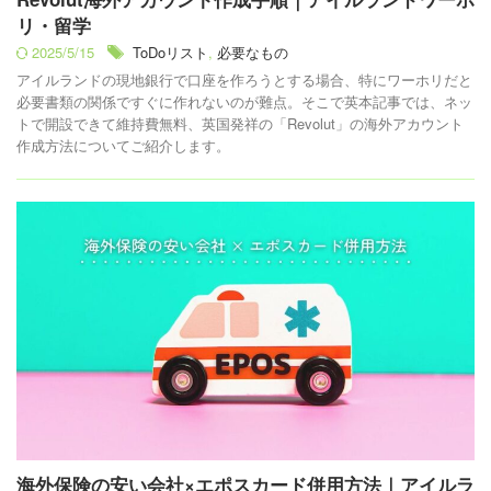
リ・留学
2025/5/15
ToDoリスト
,
必要なもの
アイルランドの現地銀行で口座を作ろうとする場合、特にワーホリだと
必要書類の関係ですぐに作れないのが難点。そこで英本記事では、ネッ
トで開設できて維持費無料、英国発祥の「Revolut」の海外アカウント
作成方法についてご紹介します。
海外保険の安い会社×エポスカード併用方法｜アイルラ