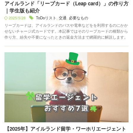
アイルランド「リープカード（Leap card）」の作り方
｜学生版も紹介
2025/5/28
ToDoリスト
,
交通
,
必要なもの
リープカードは、アイルランドのバスや電車などをを利用するのにかか
せないチャージ式カードです。本記事ではそのリープカードの種類から
作り方、紛失や不要になったときの返金方法まで網羅的に解説します。
【2025年】アイルランド留学・ワーホリエージェント