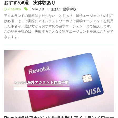
おすすめ6選｜実体験あり
2025/9/6
ToDoリスト
,
住まい
,
語学学校
アイルランドの情報はまだ少ないこともあり、留学エージェントの利用
は必須。そこで実際にアイルランドワーホリで留学エージェントを利用
した筆者が、選び方からおすすめの留学エージェントまで解説します。
この記事を読めば、失敗することなく留学エージェントを選ぶことがで
きますよ。
Revolut海外アカウント作成手順｜アイルランドワーホ