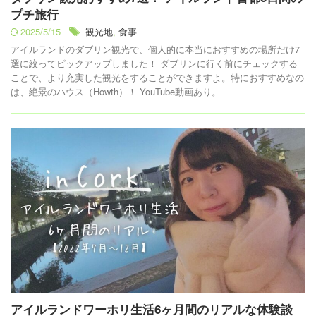
プチ旅行
2025/5/15
観光地
,
食事
アイルランドのダブリン観光で、個人的に本当におすすめの場所だけ7
選に絞ってピックアップしました！ ダブリンに行く前にチェックする
ことで、より充実した観光をすることができますよ。特におすすめなの
は、絶景のハウス（Howth）！ YouTube動画あり。
アイルランドワーホリ生活6ヶ月間のリアルな体験談